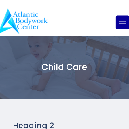
Child Care
Heading 2