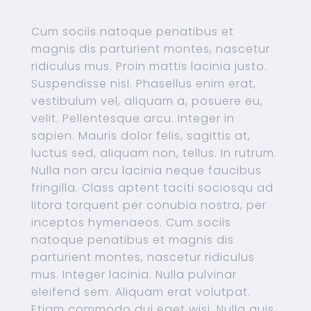
Cum sociis natoque penatibus et
magnis dis parturient montes, nascetur
ridiculus mus. Proin mattis lacinia justo.
Suspendisse nisl. Phasellus enim erat,
vestibulum vel, aliquam a, posuere eu,
velit. Pellentesque arcu. Integer in
sapien. Mauris dolor felis, sagittis at,
luctus sed, aliquam non, tellus. In rutrum.
Nulla non arcu lacinia neque faucibus
fringilla. Class aptent taciti sociosqu ad
litora torquent per conubia nostra, per
inceptos hymenaeos. Cum sociis
natoque penatibus et magnis dis
parturient montes, nascetur ridiculus
mus. Integer lacinia. Nulla pulvinar
eleifend sem. Aliquam erat volutpat.
Etiam commodo dui eget wisi. Nulla quis