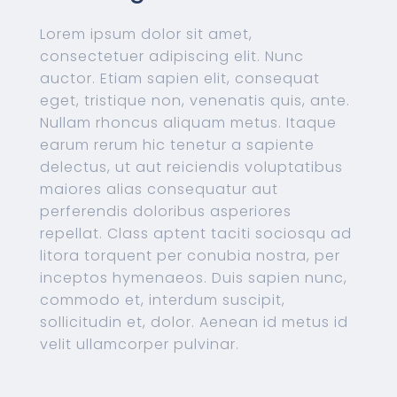
Lorem ipsum dolor sit amet,
consectetuer adipiscing elit. Nunc
auctor. Etiam sapien elit, consequat
eget, tristique non, venenatis quis, ante.
Nullam rhoncus aliquam metus. Itaque
earum rerum hic tenetur a sapiente
delectus, ut aut reiciendis voluptatibus
maiores alias consequatur aut
perferendis doloribus asperiores
repellat. Class aptent taciti sociosqu ad
litora torquent per conubia nostra, per
inceptos hymenaeos. Duis sapien nunc,
commodo et, interdum suscipit,
sollicitudin et, dolor. Aenean id metus id
velit ullamcorper pulvinar.