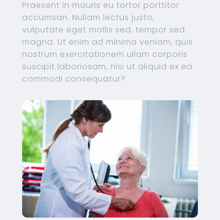
Praesent in mauris eu tortor porttitor
accumsan. Nullam lectus justo,
vulputate eget mollis sed, tempor sed
magna. Ut enim ad minima veniam, quis
nostrum exercitationem ullam corporis
suscipit laboriosam, nisi ut aliquid ex ea
commodi consequatur?