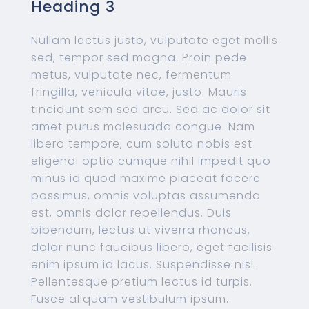
Heading 3
Nullam lectus justo, vulputate eget mollis
sed, tempor sed magna. Proin pede
metus, vulputate nec, fermentum
fringilla, vehicula vitae, justo. Mauris
tincidunt sem sed arcu. Sed ac dolor sit
amet purus malesuada congue. Nam
libero tempore, cum soluta nobis est
eligendi optio cumque nihil impedit quo
minus id quod maxime placeat facere
possimus, omnis voluptas assumenda
est, omnis dolor repellendus. Duis
bibendum, lectus ut viverra rhoncus,
dolor nunc faucibus libero, eget facilisis
enim ipsum id lacus. Suspendisse nisl.
Pellentesque pretium lectus id turpis.
Fusce aliquam vestibulum ipsum.