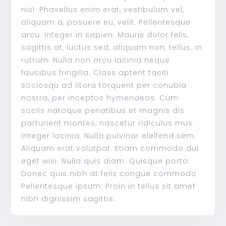
nisl. Phasellus enim erat, vestibulum vel,
aliquam a, posuere eu, velit. Pellentesque
arcu. Integer in sapien. Mauris dolor felis,
sagittis at, luctus sed, aliquam non, tellus. In
rutrum. Nulla non arcu lacinia neque
faucibus fringilla. Class aptent taciti
sociosqu ad litora torquent per conubia
nostra, per inceptos hymenaeos. Cum
sociis natoque penatibus et magnis dis
parturient montes, nascetur ridiculus mus.
Integer lacinia. Nulla pulvinar eleifend sem.
Aliquam erat volutpat. Etiam commodo dui
eget wisi. Nulla quis diam. Quisque porta.
Donec quis nibh at felis congue commodo.
Pellentesque ipsum. Proin in tellus sit amet
nibh dignissim sagittis.