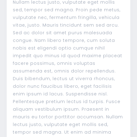
Nullam lectus justo, vulputate eget mollis
sed, tempor sed magna. Proin pede metus,
vulputate nec, fermentum fringilla, vehicula
vitae, justo. Mauris tincidunt sem sed arcu.
Sed ac dolor sit amet purus malesuada
congue. Nam libero tempore, cum soluta
nobis est eligendi optio cumque nihil
impedit quo minus id quod maxime placeat
facere possimus, omnis voluptas
assumenda est, omnis dolor repellendus.
Duis bibendum, lectus ut viverra rhoncus,
dolor nunc faucibus libero, eget facilisis
enim ipsum id lacus. Suspendisse nisl.
Pellentesque pretium lectus id turpis. Fusce
aliquam vestibulum ipsum. Praesent in
mauris eu tortor porttitor accumsan. Nullam
lectus justo, vulputate eget mollis sed,
tempor sed magna. Ut enim ad minima