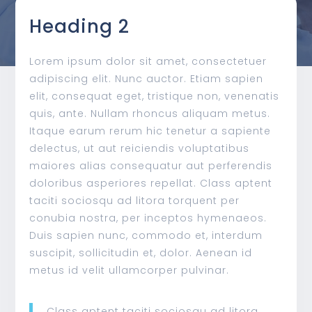
Heading 2
Lorem ipsum dolor sit amet, consectetuer
adipiscing elit. Nunc auctor. Etiam sapien
elit, consequat eget, tristique non, venenatis
quis, ante. Nullam rhoncus aliquam metus.
Itaque earum rerum hic tenetur a sapiente
delectus, ut aut reiciendis voluptatibus
maiores alias consequatur aut perferendis
doloribus asperiores repellat. Class aptent
taciti sociosqu ad litora torquent per
conubia nostra, per inceptos hymenaeos.
Duis sapien nunc, commodo et, interdum
suscipit, sollicitudin et, dolor. Aenean id
metus id velit ullamcorper pulvinar.
Class aptent taciti sociosqu ad litora